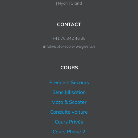
| Nyon | Gland
CONTACT
+41 76 342 46 36
info@auto-ecole-wagner.ch
COURS
Premiers Secours
Sensibilisation
Moto & Scooter
Conduite voiture
Cours Privés
Cours Phase 2