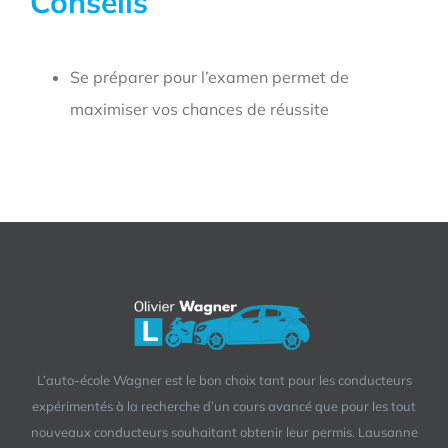
Conseils
Se préparer pour l’examen permet de
maximiser vos chances de réussite
L’auto-école Wagner est le bon choix tant pour les conducteurs
expérimentés à la recherche d’un cours avancé que pour les tout
nouveaux conducteurs souhaitant obtenir leur permis. Lausanne