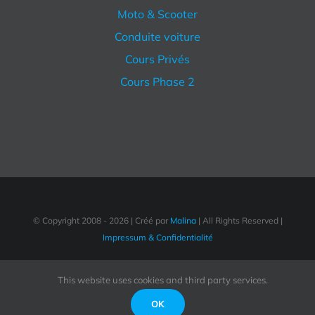
Moto & Scooter
Conduite voiture
Cours Privés
Cours Phase 2
© Copyright 2008 -
2026 | Créé par
Malina
| All Rights Reserved |
Impressum & Confidentialité
This website uses cookies and third party services.
Facebook
OK