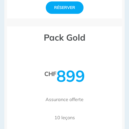
RÉSERVER
Pack Gold
899
CHF
Assurance offerte
10 leçons