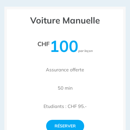
Voiture Manuelle
100
CHF
par leçon
Assurance offerte
50 min
Etudiants : CHF 95.-
RÉSERVER