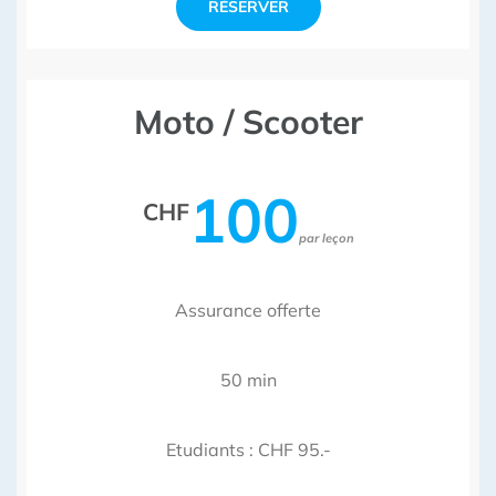
RÉSERVER
Moto / Scooter
100
CHF
par leçon
Assurance offerte
50 min
Etudiants : CHF 95.-