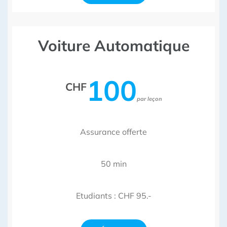
Voiture Automatique
100
CHF
par leçon
Assurance offerte
50 min
Etudiants : CHF 95.-