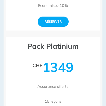
Economisez 10%
RÉSERVER
Pack Platinium
1349
CHF
Assurance offerte
15 leçons