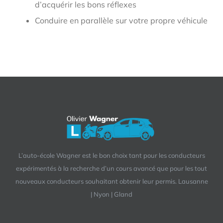
d’acquérir les bons réflexes
Conduire en parallèle sur votre propre véhicule
L’auto-école Wagner est le bon choix tant pour les conducteurs
expérimentés à la recherche d’un cours avancé que pour les tout
nouveaux conducteurs souhaitant obtenir leur permis. Lausanne
| Nyon | Gland