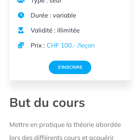
Type : seul
Durée : variable
Validité : illimitée
Prix :
CHF 100.- /leçon
S’INSCRIRE
But du cours
Mettre en pratique la théorie abordée
lors des différents cours et acquérir