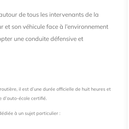
utour de tous les intervenants de la
r et son véhicule face à l’environnement
opter une conduite défensive et
outière, il est d’une durée officielle de huit heures et
 d’auto-école certifié.
édiée à un sujet particulier :