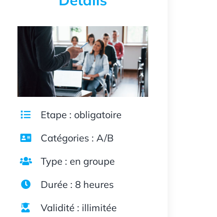
Détails
Etape : obligatoire
Catégories : A/B
Type : en groupe
Durée : 8 heures
Validité : illimitée