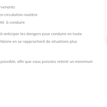
ervenants
n circulation routière
ité à conduire
 à anticiper les dangers pour conduire en toute
théorie en se rapprochant de situations plus
e possible, afin que vous puissiez retenir un maximum