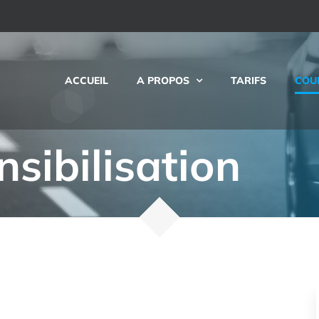
ACCUEIL
A PROPOS
TARIFS
COU
sibilisation