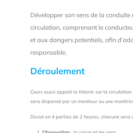
Développer son sens de la conduite a
circulation, comprenant le conducteu
et aux dangers potentiels, afin d’ad
responsable.
Déroulement
Cours aussi appelé la théorie sur la circulation r
sera dispensé par un moniteur ou une monitrice
Divisé en 4 parties de 2 heures, chacune sera d
Observation
: la vision et les sens