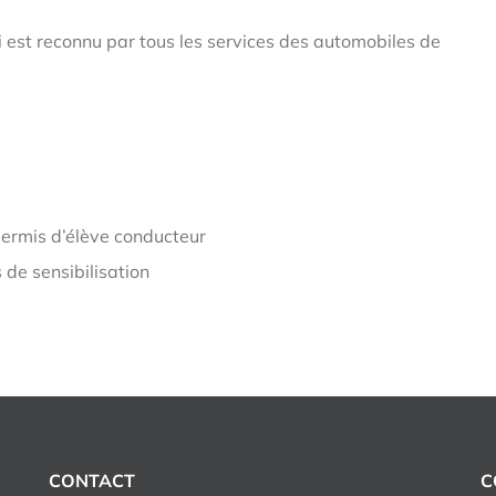
qui est reconnu par tous les services des automobiles de
permis d’élève conducteur
 de sensibilisation
CONTACT
C